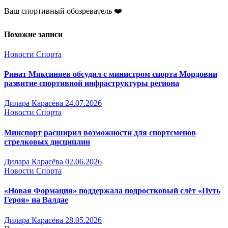
Ваш спортивный обозреватель ❤️
Похожие записи
Новости Спорта
Ринат Мяксиняев обсудил с министром спорта Мордовии
развитие спортивной инфраструктуры региона
Дилара Карасёва
24.07.2026
Новости Спорта
Минспорт расширил возможности для спортсменов
стрелковых дисциплин
Дилара Карасёва
02.06.2026
Новости Спорта
«Новая Формация» поддержала подростковый слёт «Путь
Героя» на Валдае
Дилара Карасёва
28.05.2026