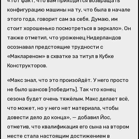
«Тот факт, что вам приходится возвращать
конфигурацию машины на ту, что была в начале
этого года, говорит сам за себя. Думаю, им
стоит хорошенько посмотреться в зеркало». Он
также отметил, что уроженец Нидерландов
осознавал предстоящие трудности с
«Маклареном» в схватке за титул в Кубке
Конструкторов.
«Макс знал, что это произойдёт. У него просто
не было шансов [победить]. Так что конец
сезона будет очень тяжёлым. Макс делает всё,
что может, но у него нет материала, чтобы
довести дело до конца», — добавил Йос,
отметив, что квалификация его сына на втором
месте стала настоящим достижением в