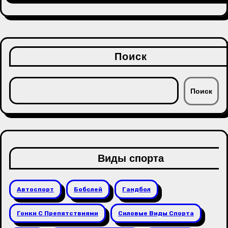
Поиск
Поиск
Виды спорта
Автоспорт
Бобслей
Гандбол
Гонки С Препятствиями
Силовые Виды Спорта