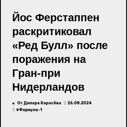
Йос Ферстаппен
раскритиковал
«Ред Булл» после
поражения на
Гран-при
Нидерландов
От
Дилара Карасёва
26.08.2024
#
Формула-1