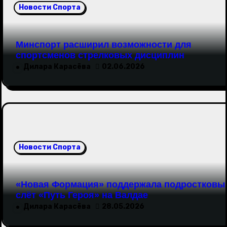
Новости Спорта
Минспорт расширил возможности для
спортсменов стрелковых дисциплин
Дилара Карасёва
02.06.2026
Новости Спорта
«Новая Формация» поддержала подростковы
слёт «Путь Героя» на Валдае
Дилара Карасёва
28.05.2026