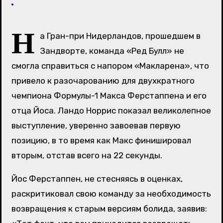
Н
а Гран-при Нидерландов, прошедшем в
Зандворте, команда «Ред Булл» не
смогла справиться с напором «Макларена», что
привело к разочарованию для двухкратного
чемпиона Формулы-1 Макса Ферстаппена и его
отца Йоса. Ландо Норрис показал великолепное
выступление, уверенно завоевав первую
позицию, в то время как Макс финишировал
вторым, отстав всего на 22 секунды.
Йос Ферстаппен, не стесняясь в оценках,
раскритиковал свою команду за необходимость
возвращения к старым версиям болида, заявив: