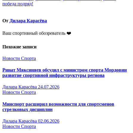
записям
победа подряд!
От
Дилара Карасёва
Ваш спортивный обозреватель ❤️
Похожие записи
Новости Спорта
Ринат Мяксиняев обсудил с министром спорта Мордовии
развитие спортивной инфраструктуры региона
Дилара Карасёва
24.07.2026
Новости Спорта
Минспорт расширил возможности для спортсменов
стрелковых дисциплин
Дилара Карасёва
02.06.2026
Новости Спорта