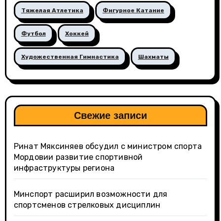
Тяжелая Атлетика
Фигурное Катание
Футбол
Хоккей
Художественная Гимнастика
Шахматы
Свежие записи
Ринат Мяксиняев обсудил с министром спорта
Мордовии развитие спортивной
инфраструктуры региона
Минспорт расширил возможности для
спортсменов стрелковых дисциплин