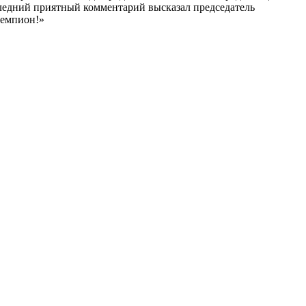
следний приятный комментарий высказал председатель
чемпион!»