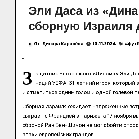
Эли Даса из «Дин
сборную Израиля 
От
Дилара Карасёва
10.11.2024
#
фут
З
ащитник московского «Динамо» Эли Дас
наций УЕФА. 31-летний игрок, который 
и отметиться одним голом и одной голевой 
Сборная Израиля ожидает напряженные встр
сыграет с Францией в Париже, а 17 ноября в
сборной Ран Бен-Шимон не мог обойти сторо
атаки европейских грандов.