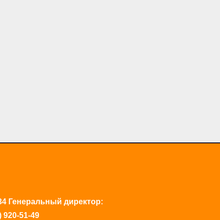
34 Генеральный директор:
 920-51-49