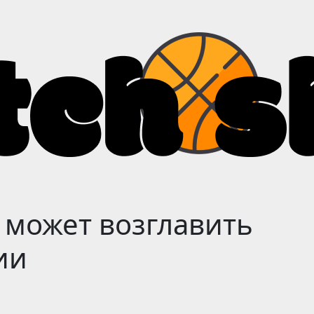
 может возглавить
ии