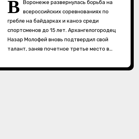
В
Воронеже развернулась борьба на
всероссийских соревнованиях по
гребле на байдарках и каноэ среди
спортсменов до 15 лет. Архангелогородец
Назар Молофей вновь подтвердил свой
талант, заняв почетное третье место в…