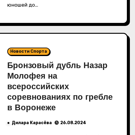
юношей до…
Новости Спорта
Бронзовый дубль Назар
Молофея на
всероссийских
соревнованиях по гребле
в Воронеже
Дилара Карасёва
26.08.2024