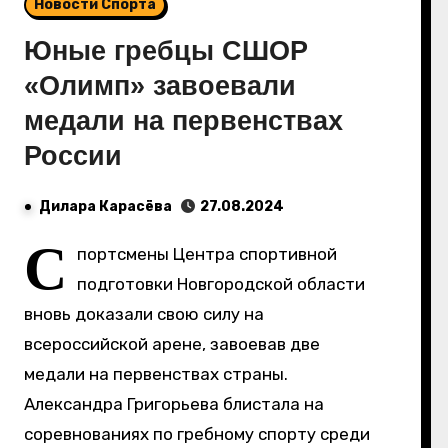
Новости Спорта
Юные гребцы СШОР
«Олимп» завоевали
медали на первенствах
России
Дилара Карасёва
27.08.2024
С
портсмены Центра спортивной
подготовки Новгородской области
вновь доказали свою силу на
всероссийской арене, завоевав две
медали на первенствах страны.
Александра Григорьева блистала на
соревнованиях по гребному спорту среди