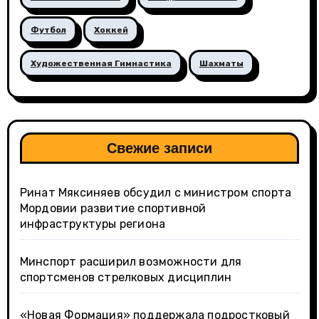
Футбол
Хоккей
Художественная Гимнастика
Шахматы
Свежие записи
Ринат Мяксиняев обсудил с министром спорта
Мордовии развитие спортивной
инфраструктуры региона
Минспорт расширил возможности для
спортсменов стрелковых дисциплин
«Новая Формация» поддержала подростковый