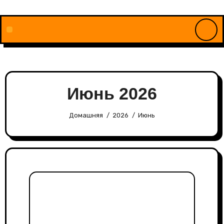
Перейти
к
содержимому
Июнь 2026
Домашняя
2026
Июнь