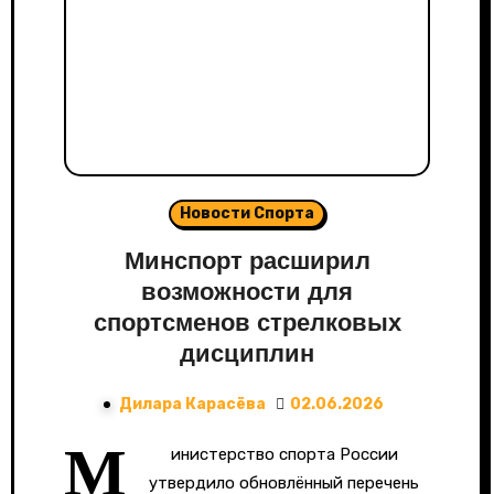
Новости Спорта
Минспорт расширил
возможности для
спортсменов стрелковых
дисциплин
Дилара Карасёва
02.06.2026
М
инистерство спорта России
утвердило обновлённый перечень