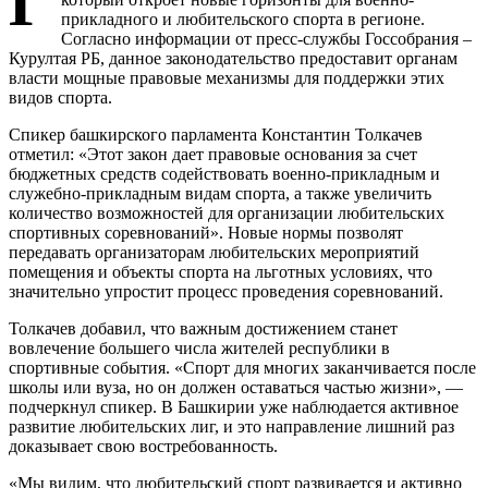
Г
прикладного и любительского спорта в регионе.
Согласно информации от пресс-службы Госсобрания –
Курултая РБ, данное законодательство предоставит органам
власти мощные правовые механизмы для поддержки этих
видов спорта.
Спикер башкирского парламента Константин Толкачев
отметил: «Этот закон дает правовые основания за счет
бюджетных средств содействовать военно-прикладным и
служебно-прикладным видам спорта, а также увеличить
количество возможностей для организации любительских
спортивных соревнований». Новые нормы позволят
передавать организаторам любительских мероприятий
помещения и объекты спорта на льготных условиях, что
значительно упростит процесс проведения соревнований.
Толкачев добавил, что важным достижением станет
вовлечение большего числа жителей республики в
спортивные события. «Спорт для многих заканчивается после
школы или вуза, но он должен оставаться частью жизни», —
подчеркнул спикер. В Башкирии уже наблюдается активное
развитие любительских лиг, и это направление лишний раз
доказывает свою востребованность.
«Мы видим, что любительский спорт развивается и активно