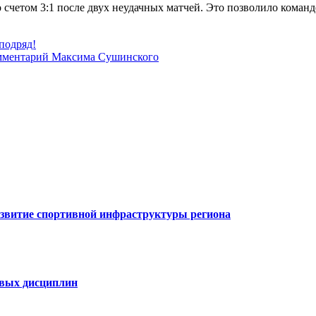
етом 3:1 после двух неудачных матчей. Это позволило команде 
подряд!
омментарий Максима Сушинского
азвитие спортивной инфраструктуры региона
овых дисциплин