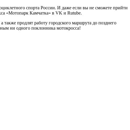
тоциклетного спорта России. И даже если вы не сможете прийти
екса «Мотопарк Камчатка» в VK и Rutube.
 а также продлят работу городского маршрута до позднего
ушным ни одного поклонника мотокросса!