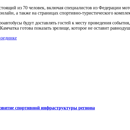
состоящий из 70 человек, включая специалистов из Федерации мо
 онлайн, а также на страницах спортивно-туристического компл
автобусы будут доставлять гостей к месту проведения события,
 Камчатка готова показать зрелище, которое не оставит равнод
поединке
азвитие спортивной инфраструктуры региона