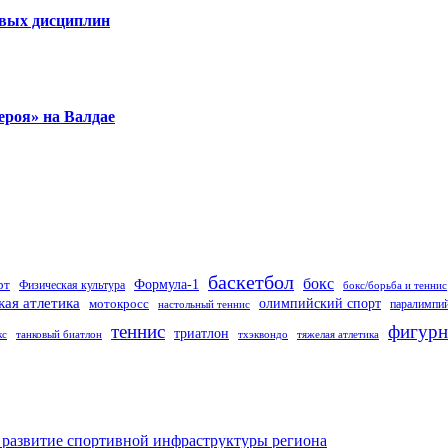
овых дисциплин
ероя» на Валдае
баскетбол
бокс
Формула-1
рт
Физическая культура
бокс/борьба и теннис
кая атлетика
олимпийский спорт
мотокросс
паралимпий
настольный теннис
теннис
фигурн
триатлон
кс
танковый биатлон
тхэквондо
тяжелая атлетика
 развитие спортивной инфраструктуры региона