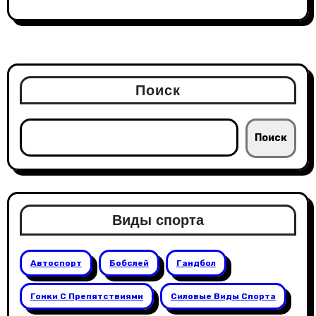
Поиск
Поиск
Виды спорта
Автоспорт
Бобслей
Гандбол
Гонки С Препятствиями
Силовые Виды Спорта