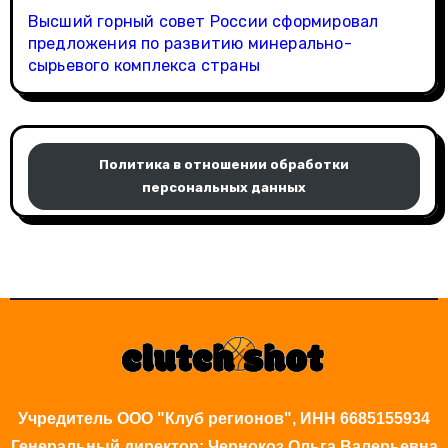
Высший горный совет России сформировал
предложения по развитию минерально-
сырьевого комплекса страны
Политика в отношении обработки
персональных данных
Учредитель ООО "Клуб регионов", ИНН 6685155934
Генеральный директор: Чернокоз Ольга Валерьевна