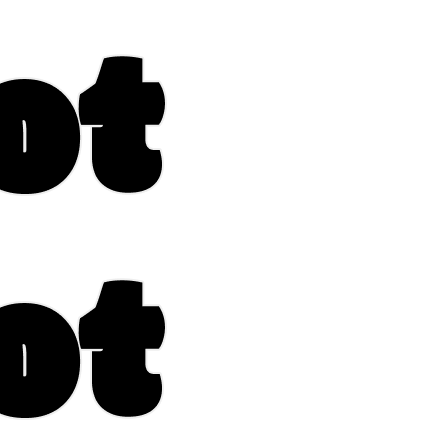
rf.ru +7 (495) 920-51-49