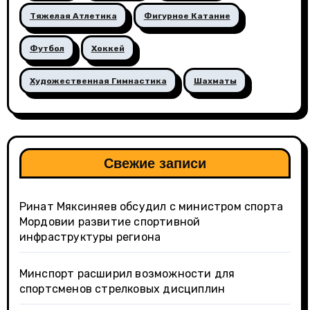
Тяжелая Атлетика
Фигурное Катание
Футбол
Хоккей
Художественная Гимнастика
Шахматы
Свежие записи
Ринат Мяксиняев обсудил с министром спорта
Мордовии развитие спортивной
инфраструктуры региона
Минспорт расширил возможности для
спортсменов стрелковых дисциплин