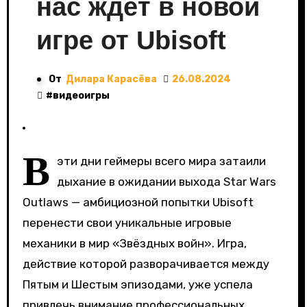
нас ждёт в новой
игре от Ubisoft
От
Дилара Карасёва
26.08.2024
#
видеоигры
В
эти дни геймеры всего мира затаили
дыхание в ожидании выхода Star Wars
Outlaws — амбициозной попытки Ubisoft
перенести свои уникальные игровые
механики в мир «Звёздных войн». Игра,
действие которой разворачивается между
Пятым и Шестым эпизодами, уже успела
привлечь внимание профессиональных