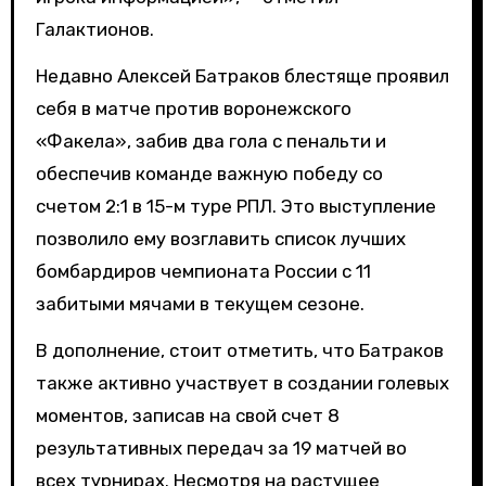
Галактионов.
Недавно Алексей Батраков блестяще проявил
себя в матче против воронежского
«Факела», забив два гола с пенальти и
обеспечив команде важную победу со
счетом 2:1 в 15-м туре РПЛ. Это выступление
позволило ему возглавить список лучших
бомбардиров чемпионата России с 11
забитыми мячами в текущем сезоне.
В дополнение, стоит отметить, что Батраков
также активно участвует в создании голевых
моментов, записав на свой счет 8
результативных передач за 19 матчей во
всех турнирах. Несмотря на растущее