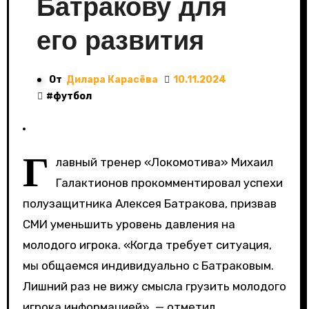
Батракову для
его развития
От
Дилара Карасёва
10.11.2024
#
футбол
Г
лавный тренер «Локомотива» Михаил
Галактионов прокомментировал успехи
полузащитника Алексея Батракова, призвав
СМИ уменьшить уровень давления на
молодого игрока. «Когда требует ситуация,
мы общаемся индивидуально с Батраковым.
Лишний раз не вижу смысла грузить молодого
игрока информацией», — отметил