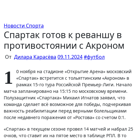
Перейти
к
содержимому
Новости Спорта
Спартак готов к реваншу в
противостоянии с Акроном
От
Дилара Карасёва
09.11.2024
#
футбол
1
0 ноября на стадионе «Открытие Арена» московский
«Спартак» встретится с тольяттинским «Акроном» в
рамках 15-го тура Российской Премьер-Лиги. Начало
матча запланировано на 15:15 по московскому времени.
Полузащитник «Спартака» Михаил Игнатов заявил, что
команда сделает всё возможное для победы, подчеркивая
важность реабилитации перед верными болельщиками
после недавнего поражения от «Ростова» со счетом 0:1.
«Спартак» в текущем сезоне провел 14 матчей и набрал 25
очков, что ставит их на пятое место в таблице РПЛ. В то