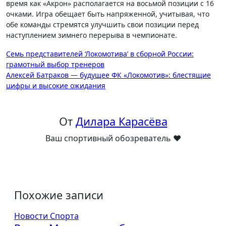
время как «Акрон» располагается на восьмой позиции с 16
очками. Игра обещает быть напряженной, учитывая, что
обе команды стремятся улучшить свои позиции перед
наступлением зимнего перерыва в чемпионате.
Навигация
Семь представителей ‘Локомотива’ в сборной России:
грамотный выбор тренеров
по
Алексей Батраков — будущее ФК «Локомотив»: блестящие
записям
цифры и высокие ожидания
От
Дилара Карасёва
Ваш спортивный обозреватель ❤️
Похожие записи
Новости Спорта